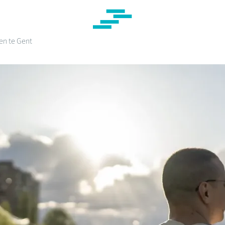
en te Gent