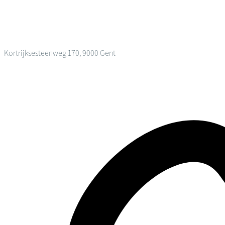
Kortrijksesteenweg 170, 9000 Gent